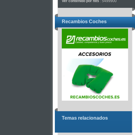
Ver contenido por hits
: 5499900
Recambios Coches
Temas relacionados